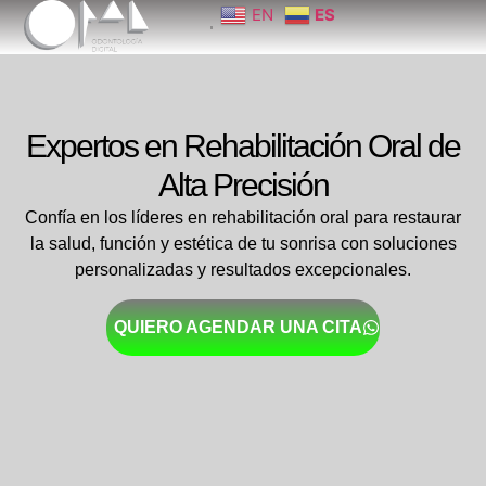
EN
ES
Agenda Tu Cita
Expertos en Rehabilitación Oral de
Alta Precisión
Confía en los líderes en rehabilitación oral para restaurar
la salud, función y estética de tu sonrisa con soluciones
personalizadas y resultados excepcionales.
QUIERO AGENDAR UNA CITA